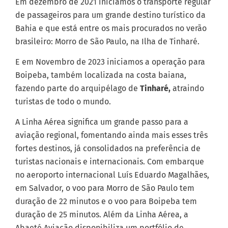
Em dezembro de 2021 iniciamos o transporte regular
de passageiros para um grande destino turístico da
Bahia e que está entre os mais procurados no verão
brasileiro: Morro de São Paulo, na Ilha de Tinharé.
E em Novembro de 2023 iniciamos a operação para
Boipeba, também localizada na costa baiana,
fazendo parte do arquipélago de
Tinharé,
atraindo
turistas de todo o mundo.
A Linha Aérea significa um grande passo para a
aviação regional, fomentando ainda mais esses três
fortes destinos, já consolidados na preferência de
turistas nacionais e internacionais. Com embarque
no aeroporto internacional Luís Eduardo Magalhães,
em Salvador, o voo para Morro de São Paulo tem
duração de 22 minutos e o voo para Boipeba tem
duração de 25 minutos. Além da Linha Aérea, a
Abaeté Aviação disponibiliza um portfólio de